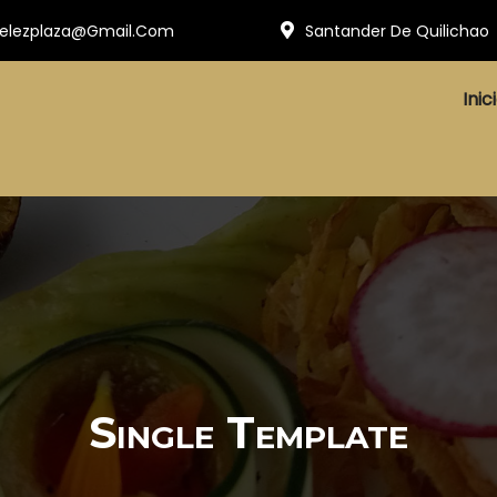
Santander De Quilichao
velezplaza@gmail.com
Inic
Single Template