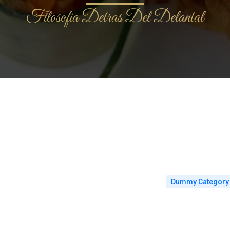
Filosofia Detras Del Delantal
Dummy Category