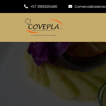
+57 3166920480
Comercializadora