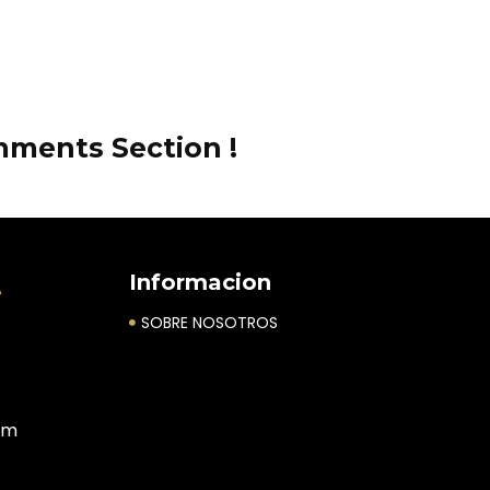
ments Section !
A
Informacion
SOBRE NOSOTROS
om