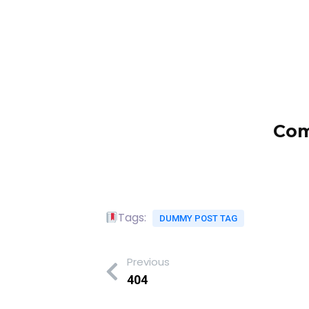
Com
Tags:
DUMMY POST TAG
Previous
404