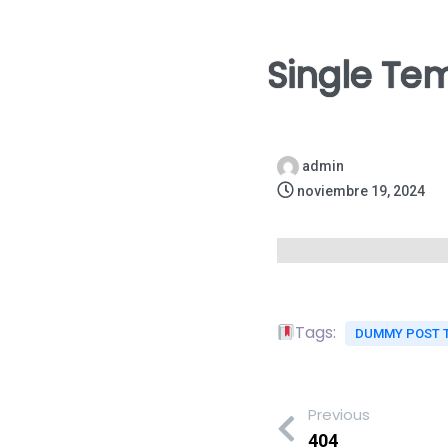
Single Te
admin
noviembre 19, 2024
Tags:
DUMMY POST 
Previous
404